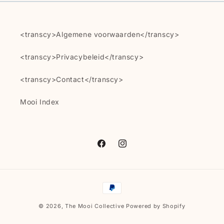
<transcy>Algemene voorwaarden</transcy>
<transcy>Privacybeleid</transcy>
<transcy>Contact</transcy>
Mooi Index
Facebook
Instagram
Betaalmethoden
© 2026,
The Mooi Collective
Powered by Shopify