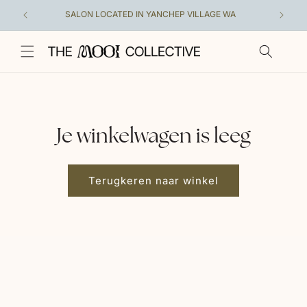
Meteen
naar de
SALON LOCATED IN YANCHEP VILLAGE WA
A COLL
content
Je winkelwagen is leeg
Terugkeren naar winkel